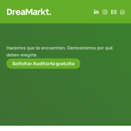
Skip
to
content
Hacemos que te encuentren. Demostramos por qué
deben elegirte.
Solicitar Auditoría gratuita