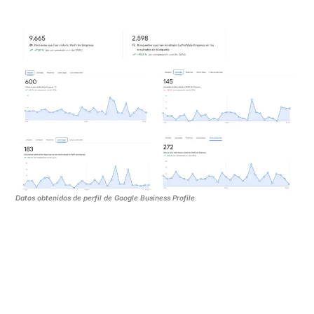
Datos obtenidos de perfil de Google Business Profile
.