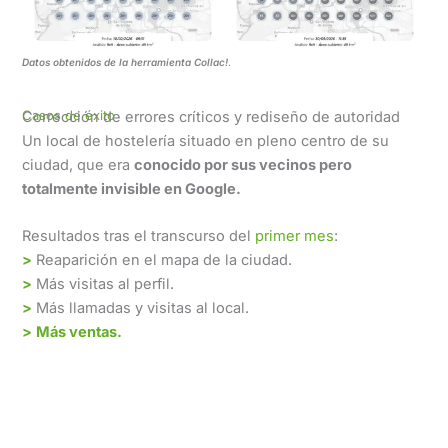
Datos obtenidos de la herramienta Collac!
.
Casos de éxito
Corrección de errores críticos y rediseño de autoridad
Un local de hostelería situado en pleno centro de su
ciudad, que era
conocido por sus vecinos pero
totalmente invisible en Google.
Resultados tras el transcurso del
primer mes
:
>
Reaparición en el mapa de la ciudad.
>
Más visitas al perfil.
>
Más llamadas y visitas al local.
>
Más ventas.