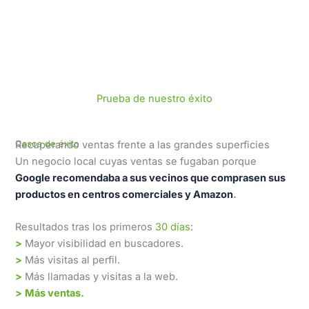
Prueba de nuestro éxito
Casos de éxito
Recuperando ventas frente a las grandes superficies
Un negocio local cuyas ventas se fugaban porque
Google recomendaba a sus vecinos que comprasen sus
productos en centros comerciales y Amazon
.
Resultados tras los primeros
30 días
:
>
Mayor visibilidad en buscadores.
>
Más visitas al perfil.
>
Más llamadas y visitas a la web.
>
Más ventas.